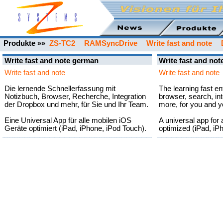
Produkte »»
ZS-TC2
RAMSyncDrive
Write fast and note
Write fast and note german
Write fast and not
Write fast and note
Write fast and note
Die lernende Schnellerfassung mit
The learning fast en
Notizbuch, Browser, Recherche, Integration
browser, search, in
der Dropbox und mehr, für Sie und Ihr Team.
more, for you and y
Eine Universal App für alle mobilen iOS
A universal app for 
Geräte optimiert (iPad, iPhone, iPod Touch).
optimized (iPad, iP