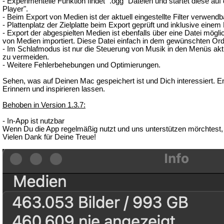
- Experimentelle Funktion findet ".ogg" Dateien und startet diese a
Player".
- Beim Export von Medien ist der aktuell eingestellte Filter verwendb
- Plattenplatz der Zielplatte beim Export geprüft und inklusive einem 
- Export der abgespielten Medien ist ebenfalls über eine Datei mögl
von Medien importiert. Diese Datei einfach in dem gewünschten Ord
- Im Schlafmodus ist nur die Steuerung von Musik in den Menüs akt
zu vermeiden.
- Weitere Fehlerbehebungen und Optimierungen.
Sehen, was auf Deinen Mac gespeichert ist und Dich interessiert. 
Erinnern und inspirieren lassen.
Behoben in Version 1.3.7:
- In-App ist nutzbar
Wenn Du die App regelmäßig nutzt und uns unterstützen mörchtest, gibt
Vielen Dank für Deine Treue!